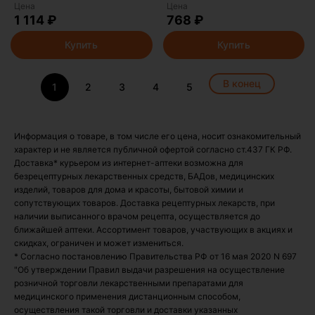
Цена
Цена
1 114 ₽
768 ₽
Купить
Купить
В конец
1
2
3
4
5
Информация о товаре, в том числе его цена, носит ознакомительный
характер и не является публичной офертой согласно ст.437 ГК РФ.
Доставка* курьером из интернет-аптеки возможна для
безрецептурных лекарственных средств, БАДов, медицинских
изделий, товаров для дома и красоты, бытовой химии и
сопутствующих товаров. Доставка рецептурных лекарств, при
наличии выписанного врачом рецепта, осуществляется до
ближайшей аптеки. Ассортимент товаров, участвующих в акциях и
скидках, ограничен и может измениться.
* Согласно постановлению Правительства РФ от 16 мая 2020 N 697
"Об утверждении Правил выдачи разрешения на осуществление
розничной торговли лекарственными препаратами для
медицинского применения дистанционным способом,
осуществления такой торговли и доставки указанных