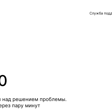
Служба под
0
м над решением проблемы.
ерез пару минут