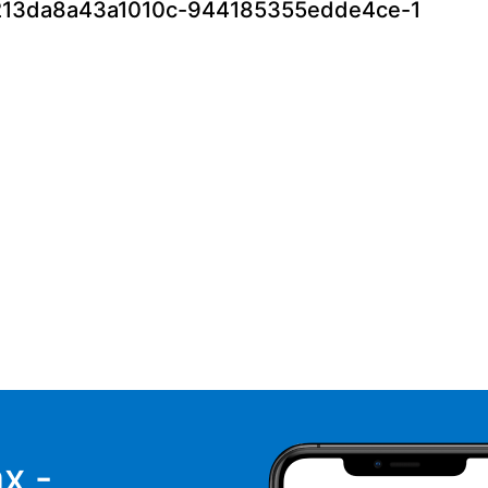
13da8a43a1010c-944185355edde4ce-1