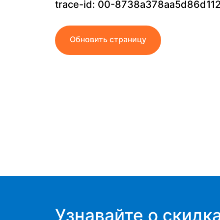
trace-id:
00-8738a378aa5d86d112
Обновить страницу