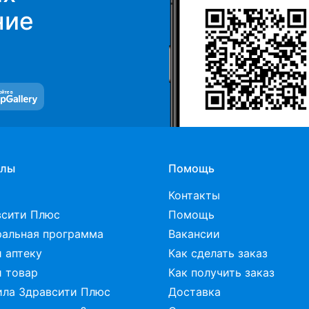
елы
Помощь
Контакты
всити Плюс
Помощь
ральная программа
Вакансии
 аптеку
Как сделать заказ
 товар
Как получить заказ
ила Здравсити Плюс
Доставка