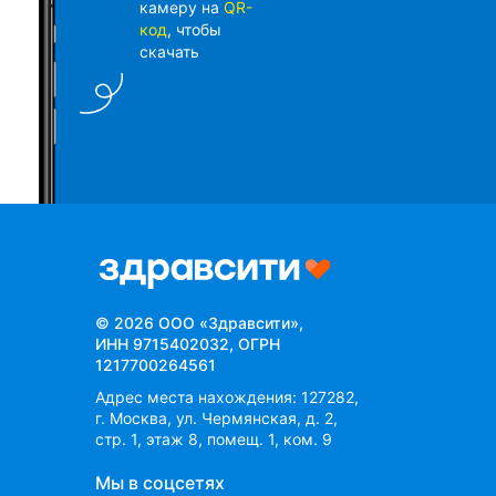
камеру на
QR-
код
, чтобы
скачать
©
2026
ООО «Здравсити»,
ИНН 9715402032, ОГРН
1217700264561
Адрес места нахождения: 127282,
г. Москва, ул. Чермянская, д. 2,
стр. 1, этаж 8, помещ. 1, ком. 9
Мы в соцсетях