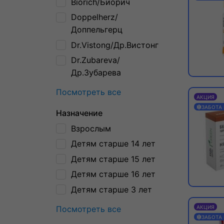
Biorich/Биорич
Doppelherz/
Доппельгерц
Dr.Vistong/Др.Вистонг
Dr.Zubareva/
Др.Зубарева
Посмотреть все
АКЦИЯ
ЗАБОТА
Назначение
Взрослым
Детям старше 14 лет
Детям старше 15 лет
Детям старше 16 лет
Детям старше 3 лет
Посмотреть все
АКЦИЯ
ЗАБОТА