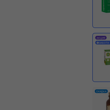
АКЦИЯ
ЗАБОТА
СКИДКА